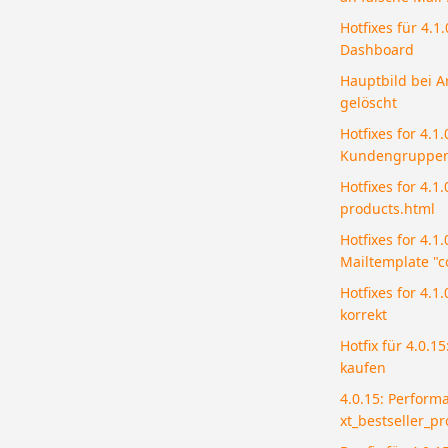
Hotfixes für 4.1
Dashboard
Hauptbild bei Ar
gelöscht
Hotfixes for 4.1.
Kundengruppenp
Hotfixes for 4.1
products.html
Hotfixes for 4.1.
Mailtemplate "c
Hotfixes for 4.1
korrekt
Hotfix für 4.0.1
kaufen
4.0.15: Performa
xt_bestseller_p