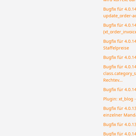
Bugfix für 4.0.1
update_order-a
Bugfix für 4.0.
(xt_order_invoic
Bugfix für 4.0.
Staffelpreise
Bugfix für 4.0.1
Bugfix für 4.0.14
class.category_
Rechtev...
Bugfix für 4.0.1
Plugin: xt_blog 
Bugfix für 4.0.
einzelner Manda
Bugfix für 4.0.1
Bugfix für 4.0.1