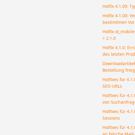
Hotfix 4.1.00: 
Hotfix 4.1.00: 
bestimtmen Vor
Hotfix xt_mobil
> 2.1.0
Hotfix 4.1.0: E
des letzten Pro
Downloadartike
Bestellung fre
Hotfixes for 4.
SEO-URLs
Hotfixes für 4.1
von Suchanfrag
Hotfixes für 4.1
Sessions
Hotfixes für 4.1
an falsche Mail-