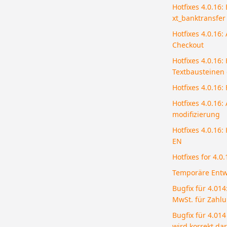
Hotfixes 4.0.16: 
xt_banktransfer
Hotfixes 4.0.16
Checkout
Hotfixes 4.0.16
Textbausteinen
Hotfixes 4.0.16
Hotfixes 4.0.16:
modifizierung
Hotfixes 4.0.16
EN
Hotfixes for 4.0
Temporäre Entw
Bugfix für 4.014
MwSt. für Zahl
Bugfix für 4.01
wird korrekt darg