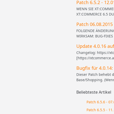
Patch 6.5.2 - 12.
WENN SIE XT:COMMERC
XT:COMMERCE 6.5 DURC
Patch 06.08.2015 
FOLGENDE ÄNDERUNG
WIRKSAM: BUG-FIXES [X
Update 4.0.16 auf
Changelog: https://x
[https://xtcommerce.a
Bugfix für 4.0.14
Dieser Patch behebt d
Base/Shopping. (Wenn
Beliebteste Artikel
Patch 6.5.6 - 07
Patch 6.5.5 - 11