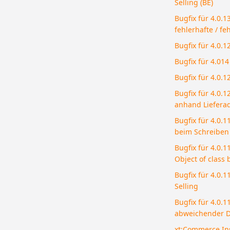
Selling (BE)
Bugfix für 4.0.
fehlerhafte / fe
Bugfix für 4.0.1
Bugfix für 4.014
Bugfix für 4.0.
Bugfix für 4.0.
anhand Liefera
Bugfix für 4.0.
beim Schreiben 
Bugfix für 4.0.1
Object of class b
Bugfix für 4.0.
Selling
Bugfix für 4.0.
abweichender D
xt:Commerce Ins