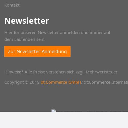
Kontakt
Newsletter
Hier für unseren Newsletter anmelden und immer auf
dem Laufenden sein.
Zur Newsletter-Anmeldung
Hinweis:* Alle Preise verstehen sich zzgl. Mehrwertsteuer
Copyright © 2018
xt:Commerce GmbH
/ xt:Commerce Internati