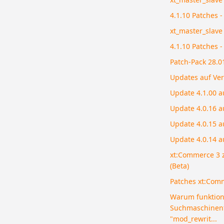
4.1.10 Patches 
xt_master_slave 
4.1.10 Patches 
Patch-Pack 28.01
Updates auf Ver
Update 4.1.00 a
Update 4.0.16 a
Update 4.0.15 a
Update 4.0.14 a
xt:Commerce 3 z
(Beta)
Patches xt:Com
Warum funktion
Suchmaschinenf
"mod_rewrit...