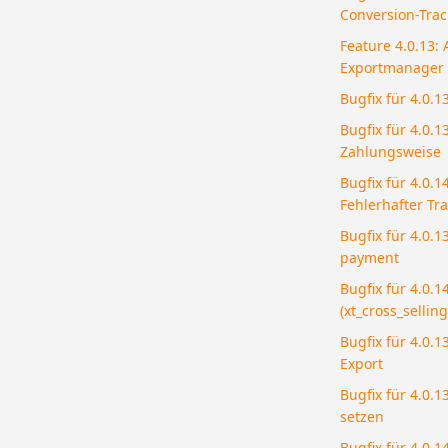
Conversion-Track
Feature 4.0.13: 
Exportmanager
Bugfix für 4.0.
Bugfix für 4.0.1
Zahlungsweise
Bugfix für 4.0.
Fehlerhafter Tr
Bugfix für 4.0.1
payment
Bugfix für 4.0.1
(xt_cross_selling
Bugfix für 4.0.1
Export
Bugfix für 4.0.1
setzen
Bugfix für 4.0.1