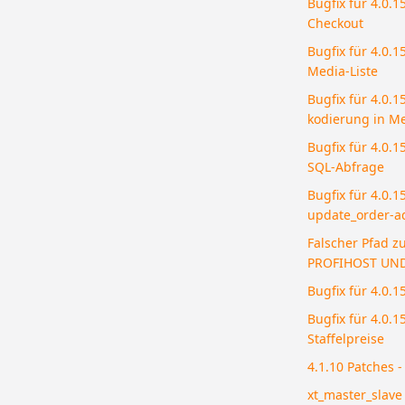
Bugfix für 4.0.
Checkout
Bugfix für 4.0.1
Media-Liste
Bugfix für 4.0.
kodierung in M
Bugfix für 4.0.1
SQL-Abfrage
Bugfix für 4.0.1
update_order-a
Falscher Pfad z
PROFIHOST UND
Bugfix für 4.0.1
Bugfix für 4.0.
Staffelpreise
4.1.10 Patches 
xt_master_slave 