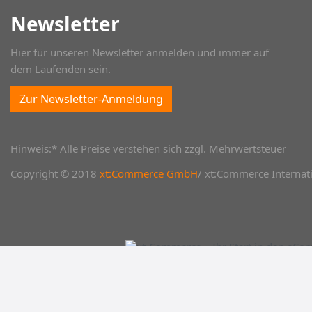
Newsletter
Hier für unseren Newsletter anmelden und immer auf
dem Laufenden sein.
Zur Newsletter-Anmeldung
Hinweis:* Alle Preise verstehen sich zzgl. Mehrwertsteuer
Copyright © 2018
xt:Commerce GmbH
/ xt:Commerce Internati