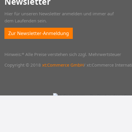
Newsletter
Hier für unseren Newsletter anmelden und immer auf
dem Laufenden sein.
Zur Newsletter-Anmeldung
Hinweis:* Alle Preise verstehen sich zzgl. Mehrwertsteuer
Copyright © 2018
xt:Commerce GmbH
/ xt:Commerce Internati