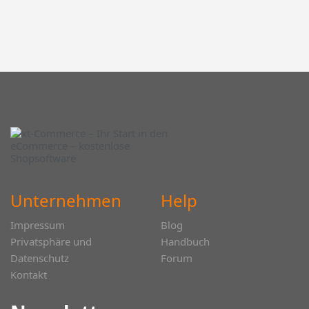
Unternehmen
Help
Impressum
Blog
Privatsphäre und
Handbuch
Datenschutz
Forum
Kontakt