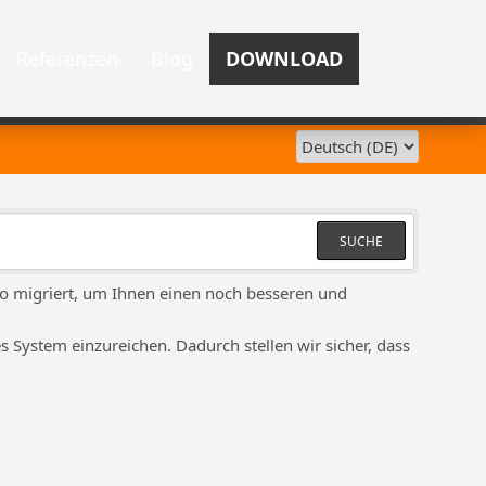
Referenzen
Blog
DOWNLOAD
SUCHE
ro migriert, um Ihnen einen noch besseren und
s System einzureichen. Dadurch stellen wir sicher, dass