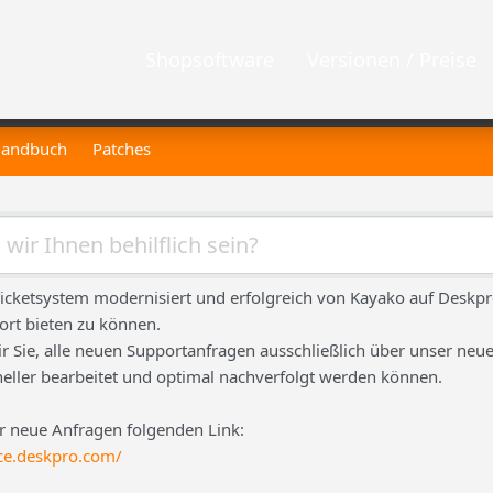
Shopsoftware
Versionen / Preise
andbuch
Patches
icketsystem modernisiert und erfolgreich von Kayako auf Deskp
ort bieten zu können.
ir Sie, alle neuen Supportanfragen ausschließlich über unser neue
neller bearbeitet und optimal nachverfolgt werden können.
ür neue Anfragen folgenden Link:
ce.deskpro.com/