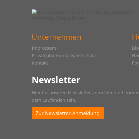
Unternehmen
H
Impressum
Bl
Privatsphäre und Datenschutz
Ha
Kontakt
Fo
Newsletter
Hier für unseren Newsletter anmelden und immer
dem Laufenden sein.
Zur Newsletter-Anmeldung