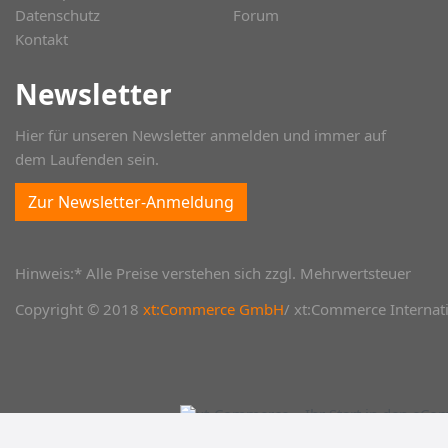
Datenschutz
Forum
Kontakt
Newsletter
Hier für unseren Newsletter anmelden und immer auf
dem Laufenden sein.
Zur Newsletter-Anmeldung
Hinweis:* Alle Preise verstehen sich zzgl. Mehrwertsteuer
Copyright © 2018
xt:Commerce GmbH
/ xt:Commerce Internati