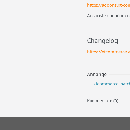
https://addons.xt-c
Ansonsten benötigen
Changelog
https://xtcommerce.
Anhänge
xtcommerce_patch
Kommentare (0)