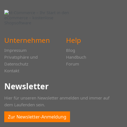
Unternehmen
Help
Impressum
Blog
Privatsphäre und
Handbuch
Datenschutz
Forum
Kontakt
Newsletter
Hier für unseren Newsletter anmelden und immer auf
dem Laufenden sein.
Zur Newsletter-Anmeldung