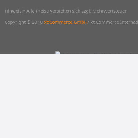
Hinweis:* Alle Preise verstehen sich zzgl. Mehrwertsteuer
Copyright © 2018
xt:Commerce GmbH
/ xt:Commerce Internati