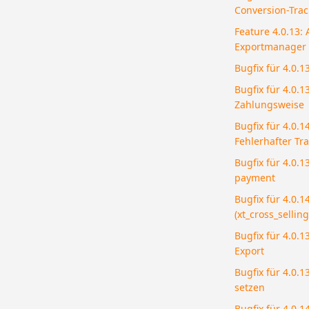
Conversion-Track
Feature 4.0.13: 
Exportmanager
Bugfix für 4.0.
Bugfix für 4.0.1
Zahlungsweise
Bugfix für 4.0.
Fehlerhafter Tr
Bugfix für 4.0.1
payment
Bugfix für 4.0.1
(xt_cross_selling
Bugfix für 4.0.1
Export
Bugfix für 4.0.1
setzen
Bugfix für 4.0.1