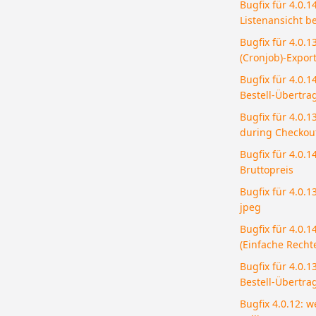
Bugfix für 4.0.14
Listenansicht be
Bugfix für 4.0.1
(Cronjob)-Expor
Bugfix für 4.0.
Bestell-Übertra
Bugfix für 4.0.
during Checkou
Bugfix für 4.0.1
Bruttopreis
Bugfix für 4.0.
jpeg
Bugfix für 4.0.1
(Einfache Recht
Bugfix für 4.0.
Bestell-Übertra
Bugfix 4.0.12: w