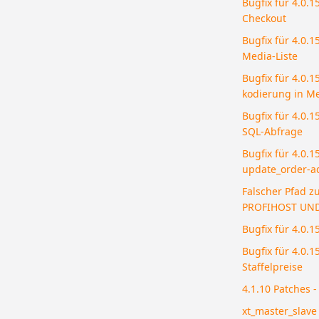
Bugfix für 4.0.
Checkout
Bugfix für 4.0.1
Media-Liste
Bugfix für 4.0.
kodierung in M
Bugfix für 4.0.1
SQL-Abfrage
Bugfix für 4.0.1
update_order-a
Falscher Pfad z
PROFIHOST UND
Bugfix für 4.0.1
Bugfix für 4.0.
Staffelpreise
4.1.10 Patches 
xt_master_slave 