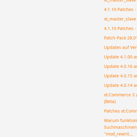
4.1.10 Patches 
xt_master_slave 
4.1.10 Patches 
Patch-Pack 28.01
Updates auf Ver
Update 4.1.00 a
Update 4.0.16 a
Update 4.0.15 a
Update 4.0.14 a
xt:Commerce 3 z
(Beta)
Patches xt:Com
Warum funktion
Suchmaschinenf
"mod_rewrit...