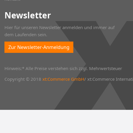
Newsletter
Hier für unseren Newsletter anmelden und immer auf
dem Laufenden sein.
Zur Newsletter-Anmeldung
Hinweis:* Alle Preise verstehen sich zzgl. Mehrwertsteuer
Copyright © 2018
xt:Commerce GmbH
/ xt:Commerce Internati