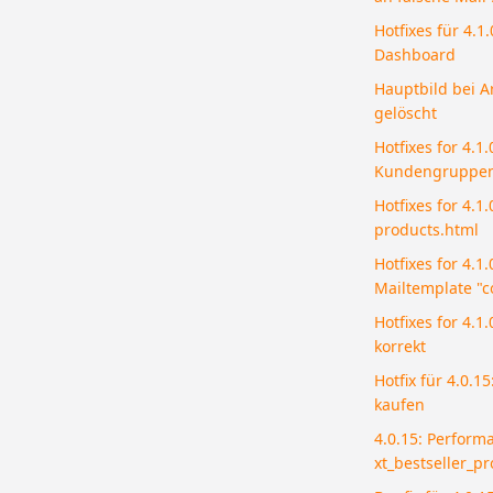
Hotfixes für 4.1
Dashboard
Hauptbild bei Ar
gelöscht
Hotfixes for 4.1.
Kundengruppenp
Hotfixes for 4.1
products.html
Hotfixes for 4.1.
Mailtemplate "c
Hotfixes for 4.1
korrekt
Hotfix für 4.0.1
kaufen
4.0.15: Performa
xt_bestseller_p