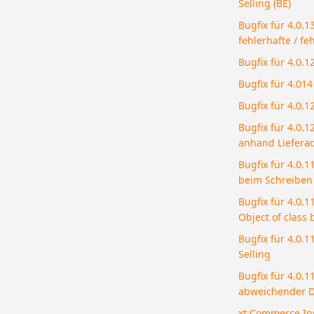
Selling (BE)
Bugfix für 4.0.
fehlerhafte / fe
Bugfix für 4.0.1
Bugfix für 4.014
Bugfix für 4.0.
Bugfix für 4.0.
anhand Liefera
Bugfix für 4.0.
beim Schreiben 
Bugfix für 4.0.1
Object of class b
Bugfix für 4.0.
Selling
Bugfix für 4.0.
abweichender D
xt:Commerce Ins