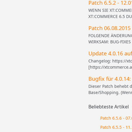
Patch 6.5.2 - 12.
WENN SIE XT:COMMERC
XT:COMMERCE 6.5 DURC
Patch 06.08.2015 
FOLGENDE ÄNDERUNG
WIRKSAM: BUG-FIXES [X
Update 4.0.16 auf
Changelog: https://x
[https://xtcommerce.a
Bugfix für 4.0.14
Dieser Patch behebt d
Base/Shopping. (Wenn
Beliebteste Artikel
Patch 6.5.6 - 07
Patch 6.5.5 - 11