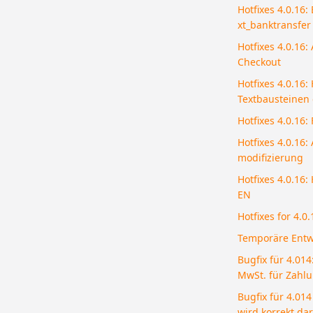
Hotfixes 4.0.16: 
xt_banktransfer
Hotfixes 4.0.16
Checkout
Hotfixes 4.0.16
Textbausteinen
Hotfixes 4.0.16
Hotfixes 4.0.16:
modifizierung
Hotfixes 4.0.16
EN
Hotfixes for 4.0
Temporäre Entw
Bugfix für 4.014
MwSt. für Zahl
Bugfix für 4.01
wird korrekt darg