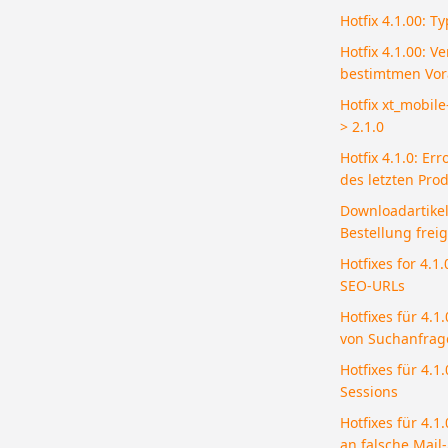
Hotfix 4.1.00: 
Hotfix 4.1.00: 
bestimtmen Vor
Hotfix xt_mobil
> 2.1.0
Hotfix 4.1.0: E
des letzten Pro
Downloadartike
Bestellung fre
Hotfixes for 4.
SEO-URLs
Hotfixes für 4.1
von Suchanfrag
Hotfixes für 4.1
Sessions
Hotfixes für 4.1
an falsche Mail-