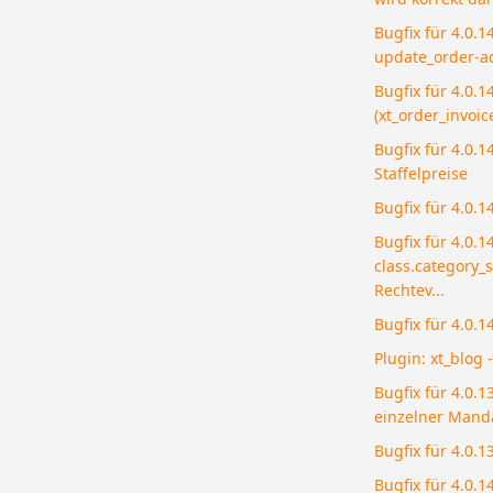
Bugfix für 4.0.1
update_order-a
Bugfix für 4.0.
(xt_order_invoic
Bugfix für 4.0.
Staffelpreise
Bugfix für 4.0.1
Bugfix für 4.0.14
class.category_
Rechtev...
Bugfix für 4.0.1
Plugin: xt_blog 
Bugfix für 4.0.
einzelner Manda
Bugfix für 4.0.1
Bugfix für 4.0.1