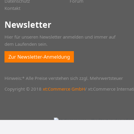
Datenschutz
Forum
Kontakt
Newsletter
Hier für unseren Newsletter anmelden und immer auf
dem Laufenden sein.
Zur Newsletter-Anmeldung
Hinweis:* Alle Preise verstehen sich zzgl. Mehrwertsteuer
Copyright © 2018
xt:Commerce GmbH
/ xt:Commerce Internati