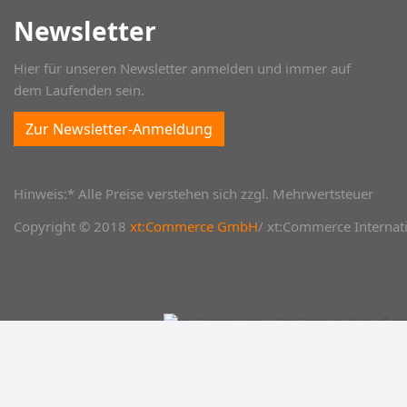
Newsletter
Hier für unseren Newsletter anmelden und immer auf
dem Laufenden sein.
Zur Newsletter-Anmeldung
Hinweis:* Alle Preise verstehen sich zzgl. Mehrwertsteuer
Copyright © 2018
xt:Commerce GmbH
/ xt:Commerce Internati