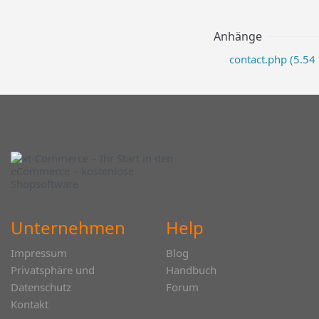
Anhänge
contact.php (5.54
Unternehmen
Help
Impressum
Blog
Privatsphäre und
Handbuch
Datenschutz
Forum
Kontakt