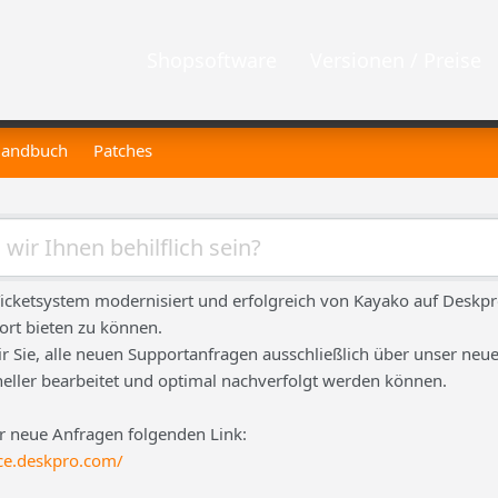
Shopsoftware
Versionen / Preise
andbuch
Patches
icketsystem modernisiert und erfolgreich von Kayako auf Deskp
ort bieten zu können.
ir Sie, alle neuen Supportanfragen ausschließlich über unser neue
neller bearbeitet und optimal nachverfolgt werden können.
ür neue Anfragen folgenden Link:
ce.deskpro.com/