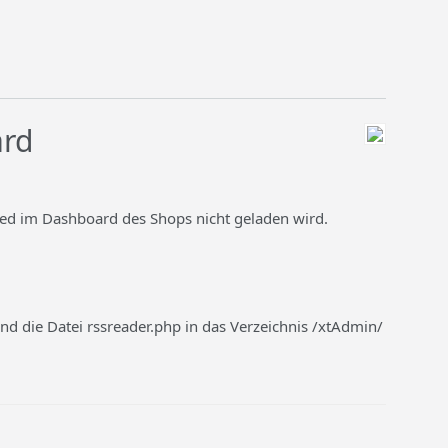
ard
Feed im Dashboard des Shops nicht geladen wird.
d die Datei rssreader.php in das Verzeichnis /xtAdmin/