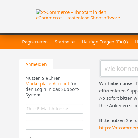
Registrieren
Startseite
Häufige Fragen (FAQ)
H
Anmelden
Nutzen Sie Ihren
Wir haben unser T
Marketplace-Account
für
den Login in das Support-
effizienteren Supp
System.
Ab sofort bitten w
Ihre Anliegen sch
Bitte nutzen Sie f
https://xtcommer