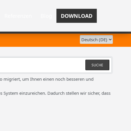
Referenzen
Blog
DOWNLOAD
SUCHE
ro migriert, um Ihnen einen noch besseren und
s System einzureichen. Dadurch stellen wir sicher, dass