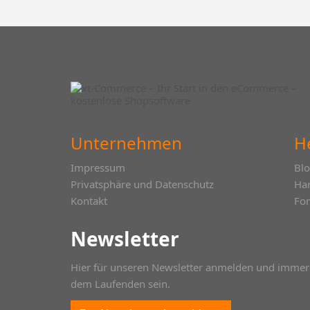
Unternehmen
H
Impressum
Bl
Privatsphäre und Datenschutz
Ha
Kontakt
Fo
Newsletter
Hier für unseren Newsletter anmelden und immer
dem Laufenden sein.