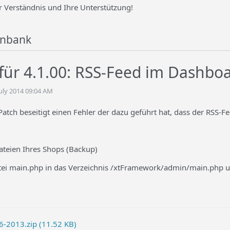
r Verständnis und Ihre Unterstützung!
enbank
 für 4.1.00: RSS-Feed im Dashbo
uly 2014 09:04 AM
atch beseitigt einen Fehler der dazu geführt hat, dass der RSS-
Dateien Ihres Shops (Backup)
atei main.php in das Verzeichnis /xtFramework/admin/main.php un
6-2013.zip (11.52 KB)