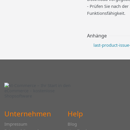
- Prüfen Sie nach der
Funktionsfähigkeit.
Anhänge
last-product-issue
Unternehmen
Help
Impressum
Blog