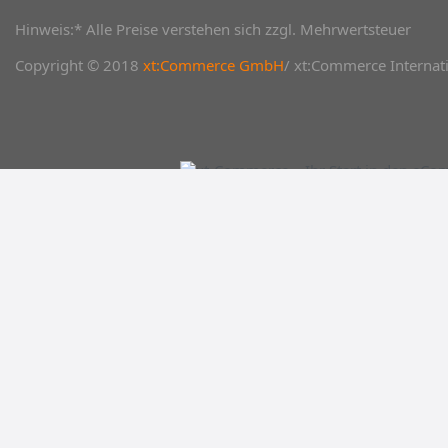
Hinweis:* Alle Preise verstehen sich zzgl. Mehrwertsteuer
Copyright © 2018
xt:Commerce GmbH
/ xt:Commerce Internati