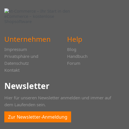
Unternehmen
Help
Impressum
Blog
Privatsphäre und
Handbuch
Datenschutz
Forum
Kontakt
Newsletter
Hier für unseren Newsletter anmelden und immer auf
dem Laufenden sein.
Zur Newsletter-Anmeldung